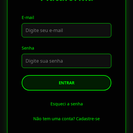
E-mail
Senha
ENTRAR
Esqueci a senha
Não tem uma conta? Cadastre-se