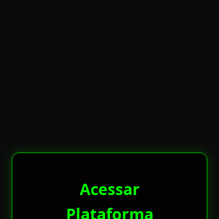
Acessar
Plataforma